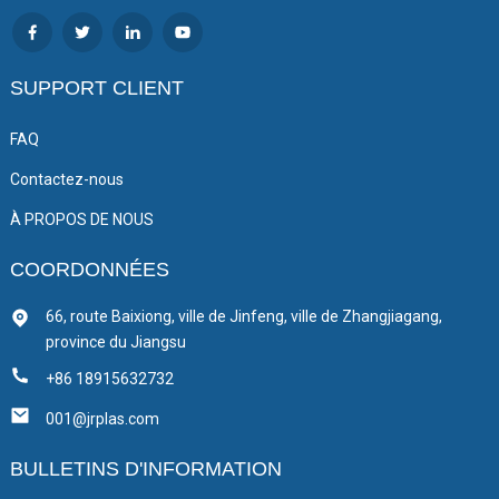
SUPPORT CLIENT
FAQ
Contactez-nous
À PROPOS DE NOUS
COORDONNÉES
66, route Baixiong, ville de Jinfeng, ville de Zhangjiagang,
province du Jiangsu
+86 18915632732
001@jrplas.com
BULLETINS D'INFORMATION