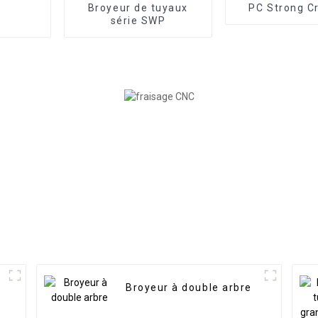
Broyeur de tuyaux
PC Strong C
série SWP
Broyeur à double arbre