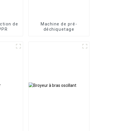
ction de
Machine de pré-
 PPR
déchiquetage