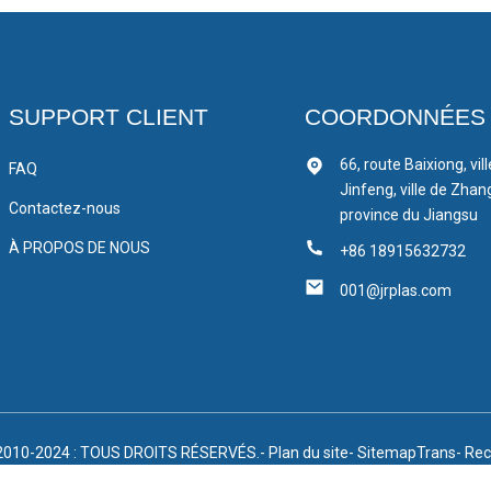
SUPPORT CLIENT
COORDONNÉES
66, route Baixiong, vil
FAQ
Jinfeng, ville de Zhan
Contactez-nous
province du Jiangsu
À PROPOS DE NOUS
+86 18915632732
001@jrplas.com
2010-2024 : TOUS DROITS RÉSERVÉS.
- Plan du site
- SitemapTrans
- Rec