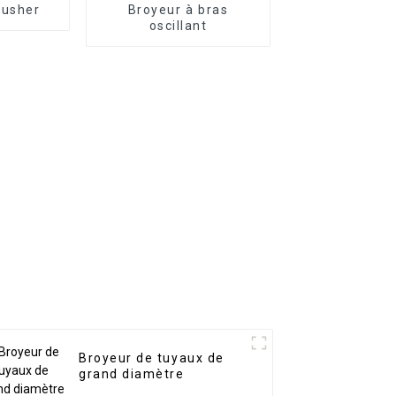
rusher
Broyeur à bras
oscillant
Broyeur de tuyaux de
grand diamètre