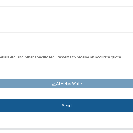
AI Helps Write
Send