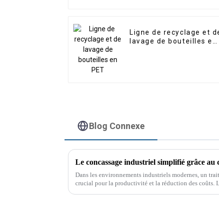
Ligne de recyclage et d
lavage de bouteilles en
PET
Blog Connexe
Le concassage industriel simplifié grâce a
Dans les environnements industriels modernes, un trai
crucial pour la productivité et la réduction des coûts. 
pour réduire les déchets et optimiser les matières prem