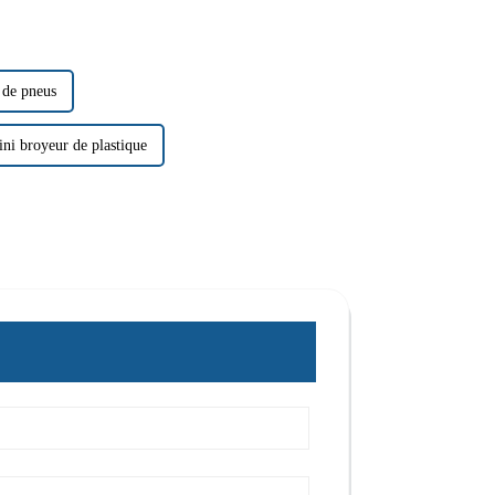
 de pneus
ni broyeur de plastique