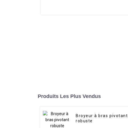
Produits Les Plus Vendus
Broyeur à bras pivotant
robuste