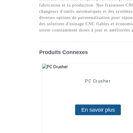
fabrication et la production. Nos fraiseuses CNC
changeurs d'outils automatiques et des systèmes
diverses options de personnalisation pour répo
des solutions d'usinage CNC fiables et économiq
soient constamment mises à jour et améliorées a
Produits Connexes
PC Crusher
En savoir plus