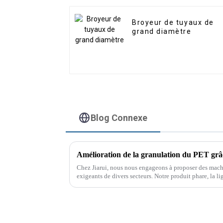
Broyeur de tuyaux de
grand diamètre
Blog Connexe
Chez Jiarui, nous nous engageons à proposer des mach
exigeants de divers secteurs. Notre produit phare, la l
machine sophistiquée…