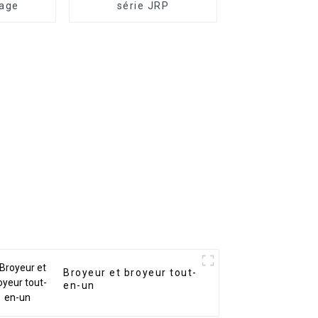
tage
série JRP
Broyeur et broyeur tout-
en-un