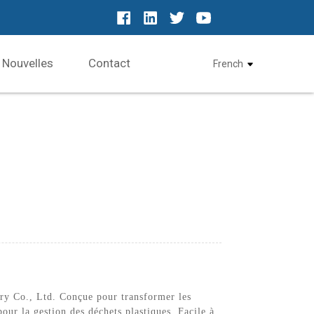
Nouvelles
Contact
French
ery Co., Ltd. Conçue pour transformer les
our la gestion des déchets plastiques. Facile à