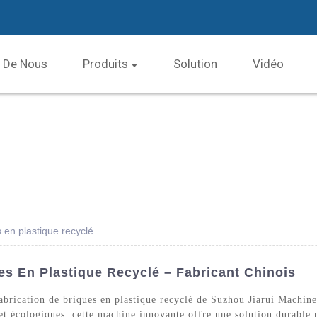
 De Nous
Produits
Solution
Vidéo
 en plastique recyclé
es En Plastique Recyclé – Fabricant Chinois
fabrication de briques en plastique recyclé de Suzhou Jiarui Machin
et écologiques, cette machine innovante offre une solution durable p