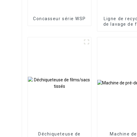
Concasseur série WSP
Ligne de recy
de lavage de 
et PE
Déchiqueteuse de
Machine de