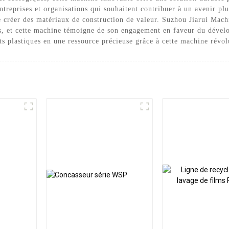
es entreprises et organisations qui souhaitent contribuer à un avenir 
de créer des matériaux de construction de valeur. Suzhou Jiarui Mach
ets, et cette machine témoigne de son engagement en faveur du dével
ts plastiques en une ressource précieuse grâce à cette machine révol