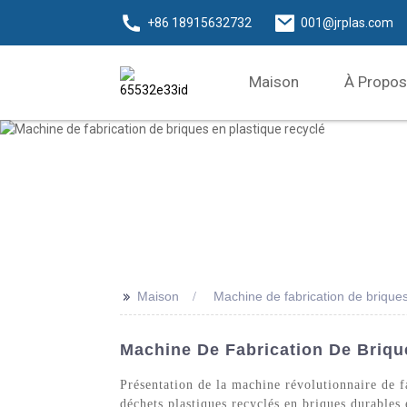
+86 18915632732
001@jrplas.com
Maison
À Propos
>>
Maison
Machine de fabrication de briques
Machine De Fabrication De Briqu
Présentation de la machine révolutionnaire de 
déchets plastiques recyclés en briques durables 