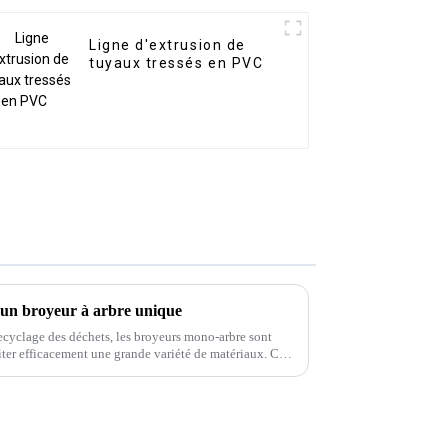
Ligne d'extrusion de
tuyaux tressés en PVC
d'un broyeur à arbre unique
ecyclage des déchets, les broyeurs mono-arbre sont
aiter efficacement une grande variété de matériaux. Ces
us les types de déchets.