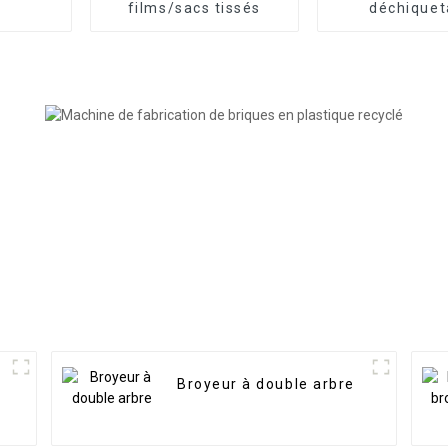
films/sacs tissés
déchique
t
Broyeur à double arbre