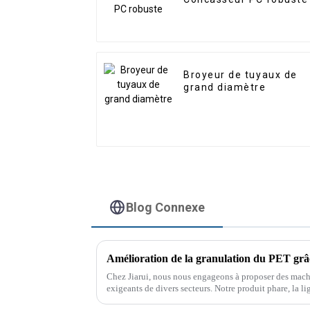
Broyeur de tuyaux de
grand diamètre
Blog Connexe
Chez Jiarui, nous nous engageons à proposer des mach
exigeants de divers secteurs. Notre produit phare, la l
machine sophistiquée…