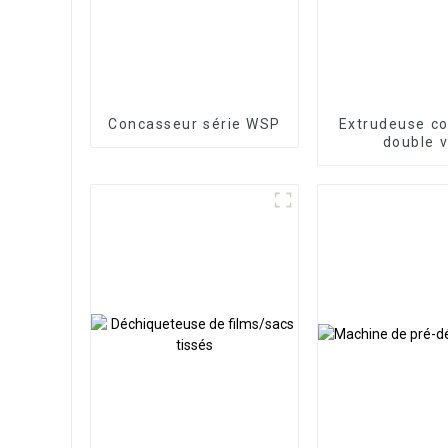
Concasseur série WSP
Extrudeuse co
double v