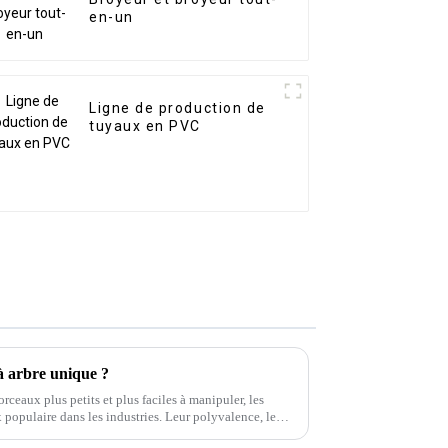
en-un
Ligne de production de
tuyaux en PVC
à arbre unique ?
eaux plus petits et plus faciles à manipuler, les
 populaire dans les industries. Leur polyvalence, leur