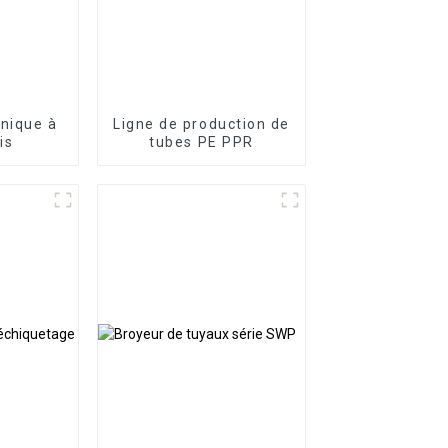
nique à
Ligne de production de
is
tubes PE PPR