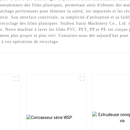
ontaminants des films plastiques, permettant ainsi d'obtenir des ma
séchage performants pour éliminer la saleté, les impuretés et les rési
rie. Son interface conviviale, sa simplicité d'utilisation et sa fai
 recyclage des films plastiques. Suzhou Jiarui Machinery Co., Ltd. 
que. Notre machine à laver les films PVC, PET, PP et PE est conçue 
ement plus propre et plus vert. Contactez-nous dès aujourd'hui pour 
r à vos opérations de recyclage.