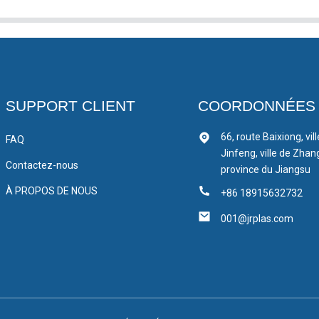
SUPPORT CLIENT
COORDONNÉES
66, route Baixiong, vil
FAQ
Jinfeng, ville de Zhan
Contactez-nous
province du Jiangsu
À PROPOS DE NOUS
+86 18915632732
001@jrplas.com