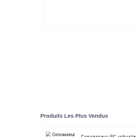
Produits Les Plus Vendus
Concasseur PC robuste