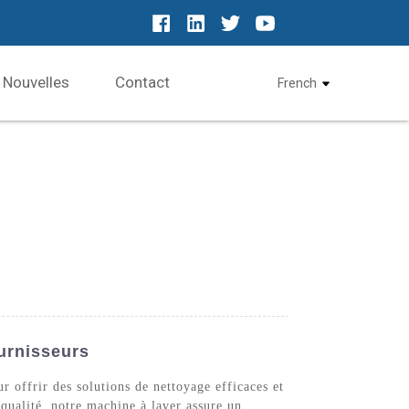
Nouvelles
Contact
French
urnisseurs
 offrir des solutions de nettoyage efficaces et
qualité, notre machine à laver assure un