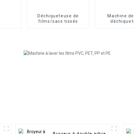
Déchiqueteuse de
Machine de
films/sacs tissés
déchique
Broyeur à double arbre