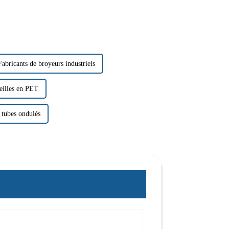
Fabricants de broyeurs industriels
eilles en PET
 tubes ondulés