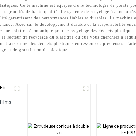
plastiques. Cette machine est équipée d'une technologie de pointe po
en granulés de haute qualité. Le système de recyclage à anneau d'e
lité garantissent des performances fiables et durables. La machine e
intenance. Axée sur le développement durable et la responsabilité en
une solution économique pour le recyclage des déchets plastiques e
 le secteur du recyclage du plastique ou que vous cherchiez à rédui
our transformer les déchets plastiques en ressources précieuses. Fai
age et de granulation du plastique.
films