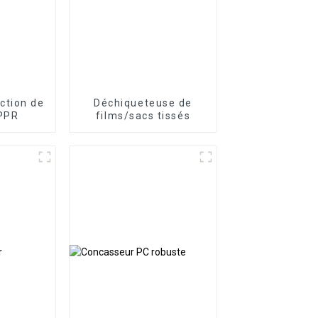
ction de
Déchiqueteuse de
 PPR
films/sacs tissés