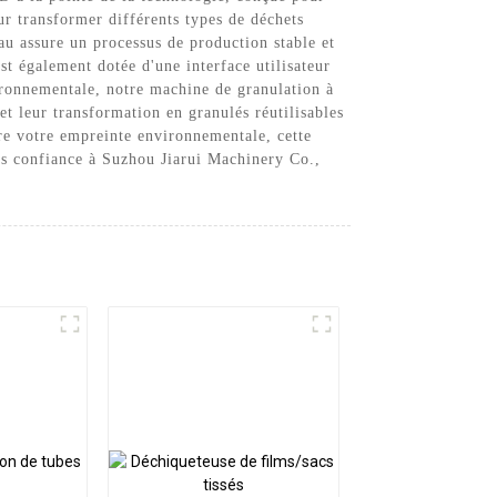
ur transformer différents types de déchets
au assure un processus de production stable et
st également dotée d'une interface utilisateur
vironnementale, notre machine de granulation à
t leur transformation en granulés réutilisables
re votre empreinte environnementale, cette
tes confiance à Suzhou Jiarui Machinery Co.,