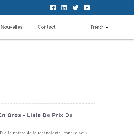
Nouvelles
Contact
French
n Gros - Liste De Prix Du
 à la pointe de la technologie, conçue pour