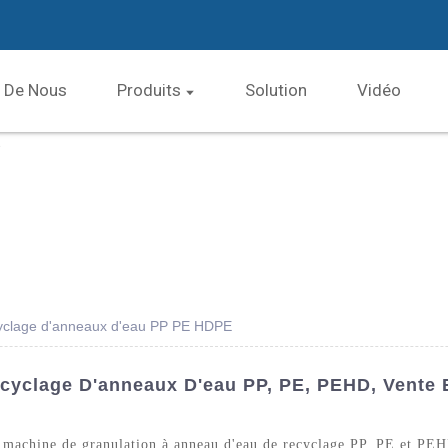
 De Nous
Produits
Solution
Vidéo
cyclage d'anneaux d'eau PP PE HDPE
cyclage D'anneaux D'eau PP, PE, PEHD, Vente E
machine de granulation à anneau d'eau de recyclage PP, PE et PEHD