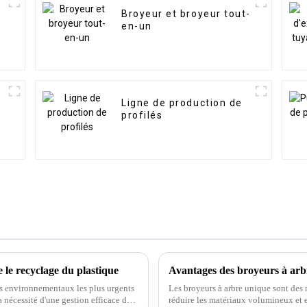
Broyeur et broyeur tout-
en-un
Ligne de production de
profilés
le recyclage du plastique
Avantages des broyeurs à arbr
es environnementaux les plus urgents
Les broyeurs à arbre unique sont des
 nécessité d'une gestion efficace des
réduire les matériaux volumineux et e