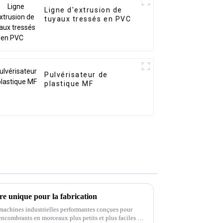
Ligne d'extrusion de
tuyaux tressés en PVC
Pulvérisateur de
plastique MF
e unique pour la fabrication
 machines industrielles performantes conçues pour
ncombrants en morceaux plus petits et plus faciles à