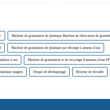
plus…
manipuler. Du plastique au bois, en p
E
Machine de granulation de plastique Machine de fabrication de granulé
d
Machine de granulation de plastique par découpe à anneau d'eau
nulaire à eau
Machine de granulation et de recyclage d'anneaux d'eau 
plastique usagées
Disque de déchiquetage
Broyeur de ferraille