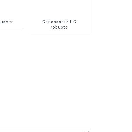
rusher
Concasseur PC
robuste