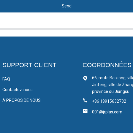
Send
SUPPORT CLIENT
COORDONNÉES
66, route Baixiong, vil
FAQ
Jinfeng, ville de Zhan
Contactez-nous
province du Jiangsu
À PROPOS DE NOUS
+86 18915632732
001@jrplas.com