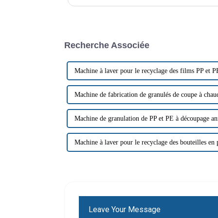
déchets, les industries se tournent vers des solutions 
Recherche Associée
Machine à laver pour le recyclage des films PP et P
Machine de fabrication de granulés de coupe à chau
Machine de granulation de PP et PE à découpage an
Machine à laver pour le recyclage des bouteilles en 
Leave Your Message