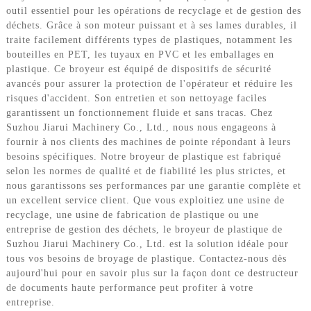
outil essentiel pour les opérations de recyclage et de gestion des
déchets. Grâce à son moteur puissant et à ses lames durables, il
traite facilement différents types de plastiques, notamment les
bouteilles en PET, les tuyaux en PVC et les emballages en
plastique. Ce broyeur est équipé de dispositifs de sécurité
avancés pour assurer la protection de l'opérateur et réduire les
risques d'accident. Son entretien et son nettoyage faciles
garantissent un fonctionnement fluide et sans tracas. Chez
Suzhou Jiarui Machinery Co., Ltd., nous nous engageons à
fournir à nos clients des machines de pointe répondant à leurs
besoins spécifiques. Notre broyeur de plastique est fabriqué
selon les normes de qualité et de fiabilité les plus strictes, et
nous garantissons ses performances par une garantie complète et
un excellent service client. Que vous exploitiez une usine de
recyclage, une usine de fabrication de plastique ou une
entreprise de gestion des déchets, le broyeur de plastique de
Suzhou Jiarui Machinery Co., Ltd. est la solution idéale pour
tous vos besoins de broyage de plastique. Contactez-nous dès
aujourd'hui pour en savoir plus sur la façon dont ce destructeur
de documents haute performance peut profiter à votre
entreprise.