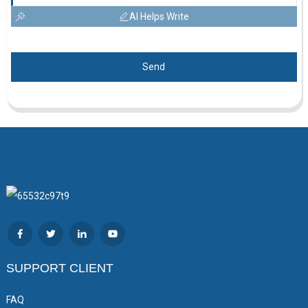
AI Helps Write
Send
SUPPORT CLIENT
FAQ