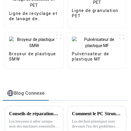
Ligne de granulation
Ligne de recyclage et
PET
de lavage de
bouteilles en PET
Broyeur de plastique
Pulvérisateur de
SMW
plastique MF
Blog Connexe
Conseils de réparation pour les broyeurs à arbre unique
Comment le PC Strong Crusher transforme le recyclage du plastique
Les broyeurs à arbre unique
Les déchets plastiques sont
sont des machines essentielles
devenus l'un des problèmes