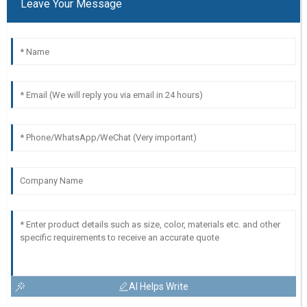
Leave Your Message
AI Helps Write