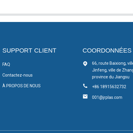
SUPPORT CLIENT
COORDONNÉES
66, route Baixiong, vil
FAQ
Jinfeng, ville de Zhan
Contactez-nous
province du Jiangsu
À PROPOS DE NOUS
+86 18915632732
001@jrplas.com