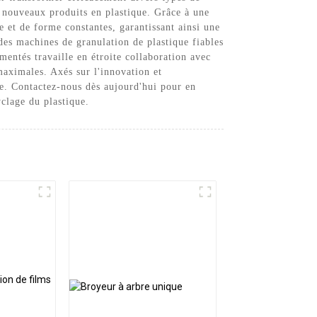
e nouveaux produits en plastique. Grâce à une
e et de forme constantes, garantissant ainsi une
des machines de granulation de plastique fiables
mentés travaille en étroite collaboration avec
maximales. Axés sur l'innovation et
que. Contactez-nous dès aujourd'hui pour en
clage du plastique.