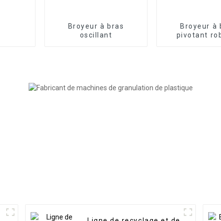
Broyeur à bras
Broyeur à 
oscillant
pivotant ro
Ligne de recyclage et de