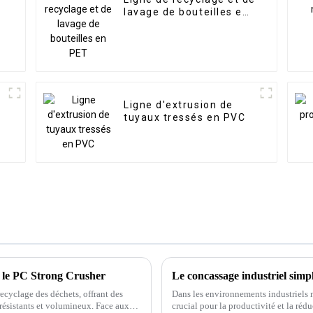
lavage de bouteilles en
PET
Ligne d'extrusion de
tuyaux tressés en PVC
c le PC Strong Crusher
Le concassage industriel simp
ecyclage des déchets, offrant des
Dans les environnements industriels m
résistants et volumineux. Face aux
crucial pour la productivité et la réd