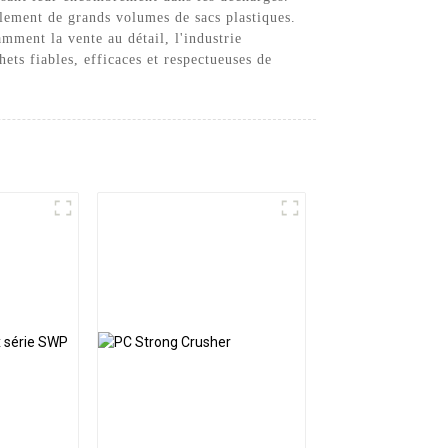
ilement de grands volumes de sacs plastiques.
amment la vente au détail, l'industrie
ets fiables, efficaces et respectueuses de