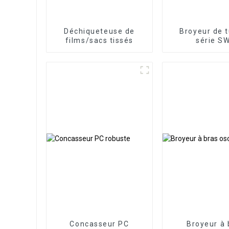
Déchiqueteuse de
Broyeur de 
films/sacs tissés
série S
Concasseur PC
Broyeur à 