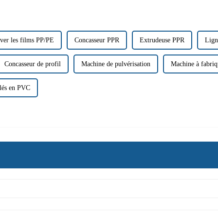
ver les films PP/PE
Concasseur PPR
Extrudeuse PPR
Lign
Concasseur de profil
Machine de pulvérisation
Machine à fabriq
ulés en PVC