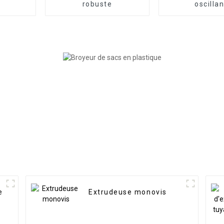
robuste
oscillan
e
Extrudeuse monovis