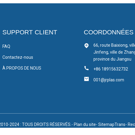
SUPPORT CLIENT
COORDONNÉES
66, route Baixiong, vil
FAQ
Jinfeng, ville de Zhan
Contactez-nous
province du Jiangsu
À PROPOS DE NOUS
+86 18915632732
001@jrplas.com
2010-2024 : TOUS DROITS RÉSERVÉS.
- Plan du site
- SitemapTrans
- Rec