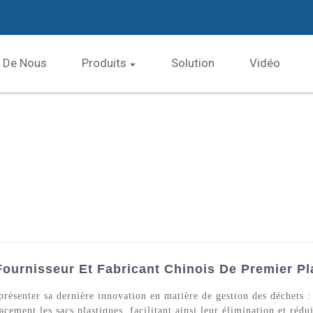
 De Nous
Produits
Solution
Vidéo
Fournisseur Et Fabricant Chinois De Premier Pl
résenter sa dernière innovation en matière de gestion des déchets : 
cement les sacs plastiques, facilitant ainsi leur élimination et réd