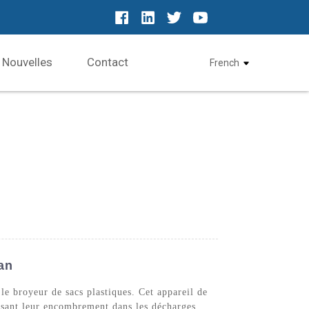
Nouvelles
Contact
French
an
le broyeur de sacs plastiques. Cet appareil de
uisant leur encombrement dans les décharges.