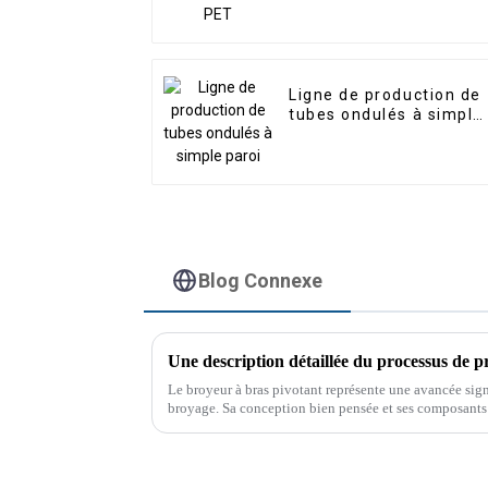
Ligne de production de
tubes ondulés à simple
paroi
Blog Connexe
Le broyeur à bras pivotant représente une avancée sign
broyage. Sa conception bien pensée et ses composants 
atout précieux pour toute exploitation.