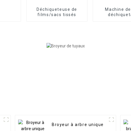
Déchiqueteuse de
Machine de
films/sacs tissés
déchique
Broyeur à arbre unique