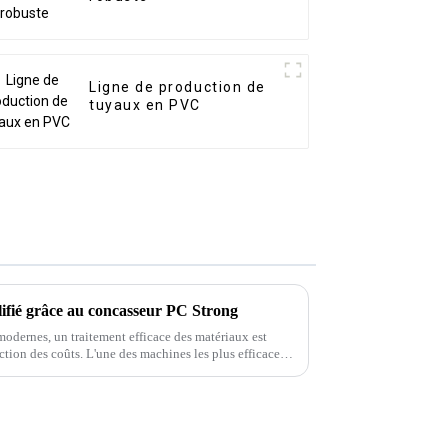
Ligne de production de
tuyaux en PVC
lifié grâce au concasseur PC Strong
odernes, un traitement efficace des matériaux est
uction des coûts. L'une des machines les plus efficaces
 les matières premières est…