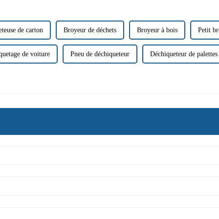
teuse de carton
Broyeur de déchets
Broyeur à bois
Petit b
quetage de voiture
Pneu de déchiqueteur
Déchiqueteur de palettes