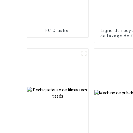
PC Crusher
Ligne de recy
de lavage de 
et PE