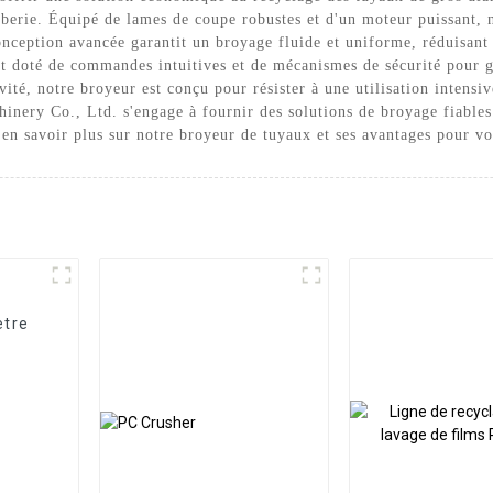
omberie. Équipé de lames de coupe robustes et d'un moteur puissant, 
conception avancée garantit un broyage fluide et uniforme, réduisant
t doté de commandes intuitives et de mécanismes de sécurité pour gar
ivité, notre broyeur est conçu pour résister à une utilisation intens
hinery Co., Ltd. s'engage à fournir des solutions de broyage fiables 
en savoir plus sur notre broyeur de tuyaux et ses avantages pour vot
ètre