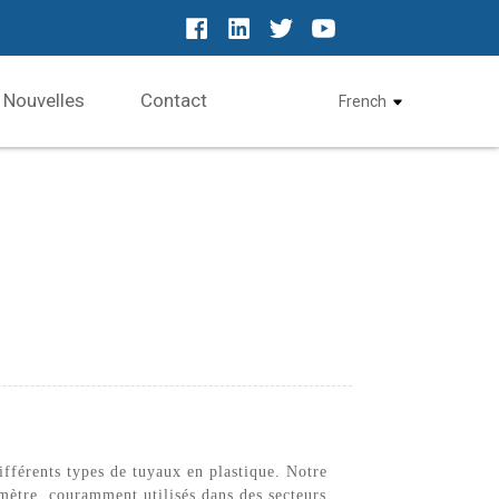
Nouvelles
Contact
French
fférents types de tuyaux en plastique. Notre
mètre, couramment utilisés dans des secteurs