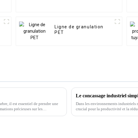
Ligne de granulation
PET
Le concassage industriel simp
bre, il est essentiel de prendre une
Dans les environnements industriels m
rmations précieuses sur les
crucial pour la productivité et la réd
pour réduire les déchets et optimiser