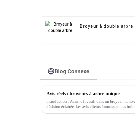
Broyeur à double arbre
Blog Connexe
Avis réels : broyeurs à arbre unique
Introduction : Avant d'investir dans un broyeur mono-ar
décision éclairée. Les avis clients fournissent des info
performances, la durabilité et la satisfaction générale.