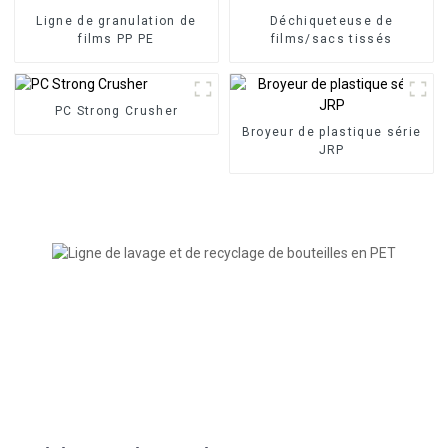
Ligne de granulation de
Déchiqueteuse de
films PP PE
films/sacs tissés
PC Strong Crusher
Broyeur de plastique série
JRP