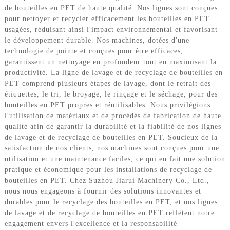
de bouteilles en PET de haute qualité. Nos lignes sont conçues
pour nettoyer et recycler efficacement les bouteilles en PET
usagées, réduisant ainsi l'impact environnemental et favorisant
le développement durable. Nos machines, dotées d'une
technologie de pointe et conçues pour être efficaces,
garantissent un nettoyage en profondeur tout en maximisant la
productivité. La ligne de lavage et de recyclage de bouteilles en
PET comprend plusieurs étapes de lavage, dont le retrait des
étiquettes, le tri, le broyage, le rinçage et le séchage, pour des
bouteilles en PET propres et réutilisables. Nous privilégions
l'utilisation de matériaux et de procédés de fabrication de haute
qualité afin de garantir la durabilité et la fiabilité de nos lignes
de lavage et de recyclage de bouteilles en PET. Soucieux de la
satisfaction de nos clients, nos machines sont conçues pour une
utilisation et une maintenance faciles, ce qui en fait une solution
pratique et économique pour les installations de recyclage de
bouteilles en PET. Chez Suzhou Jiarui Machinery Co., Ltd.,
nous nous engageons à fournir des solutions innovantes et
durables pour le recyclage des bouteilles en PET, et nos lignes
de lavage et de recyclage de bouteilles en PET reflètent notre
engagement envers l'excellence et la responsabilité