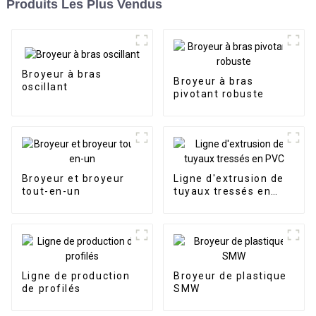
Produits Les Plus Vendus
Broyeur à bras
Broyeur à bras
oscillant
pivotant robuste
Broyeur et broyeur
Ligne d'extrusion de
tout-en-un
tuyaux tressés en
PVC
Ligne de production
Broyeur de plastique
de profilés
SMW