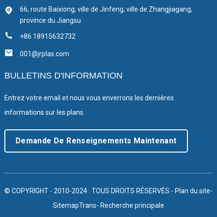
66, route Baixiong, ville de Jinfeng, ville de Zhangjiagang,
province du Jiangsu
+86 18915632732
001@jrplas.com
BULLETINS D'INFORMATION
Entrez votre email et nous vous enverrons les dernières
informations sur les plans.
Demande De Renseignements Maintenant
© COPYRIGHT - 2010-2024 : TOUS DROITS RÉSERVÉS.
- Plan du site
-
SitemapTrans
- Recherche principale