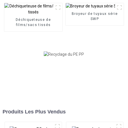
Broyeur de tuyaux série
SWP
Déchiqueteuse de
films/sacs tissés
Produits Les Plus Vendus