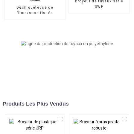
Broyeur de tuyaux série
SWP
Déchiqueteuse de
films/sacs tissés
Produits Les Plus Vendus