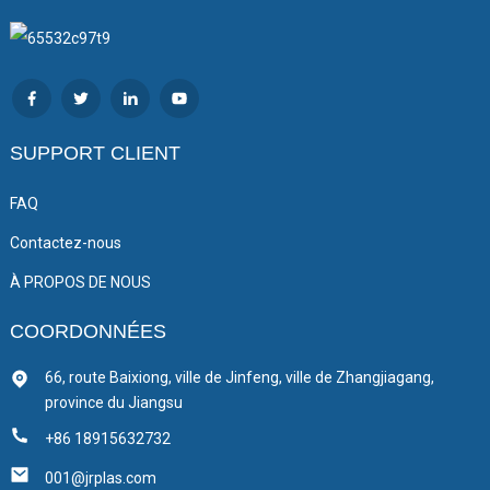
SUPPORT CLIENT
FAQ
Contactez-nous
À PROPOS DE NOUS
COORDONNÉES
66, route Baixiong, ville de Jinfeng, ville de Zhangjiagang,
province du Jiangsu
+86 18915632732
001@jrplas.com