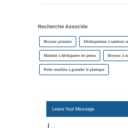
déchets, les industries se tournent vers des solutions 
Recherche Associée
Broyeur primaire
Déchiqueteuse à tambour en
Machine à déchiqueter les pneus
Broyeur à u
Petite machine à granuler le plastique
Leave Your Message