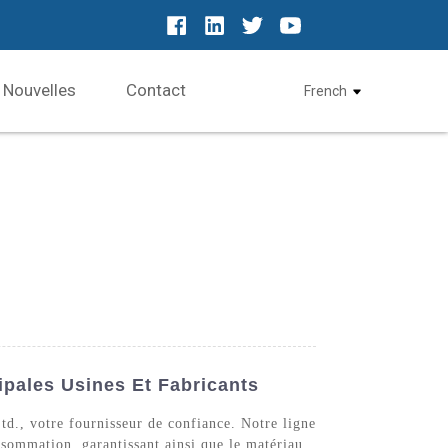
Nouvelles
Contact
French
ipales Usines Et Fabricants
td., votre fournisseur de confiance. Notre ligne
nsommation, garantissant ainsi que le matériau