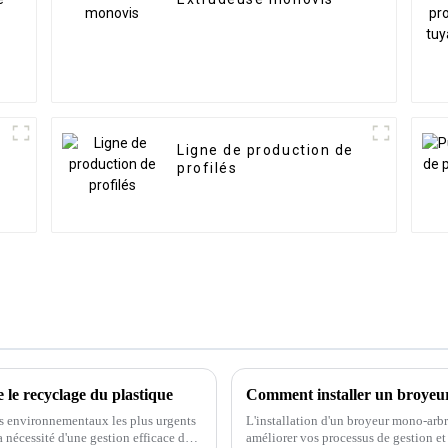
Ligne de production de
profilés
le recyclage du plastique
Comment installer un broyeu
es environnementaux les plus urgents
L'installation d'un broyeur mono-arb
 nécessité d'une gestion efficace des
améliorer vos processus de gestion e