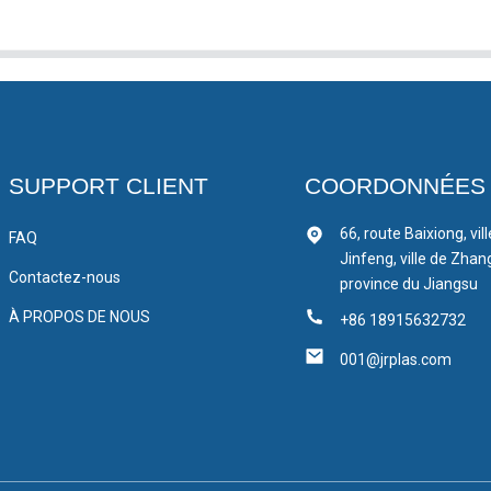
SUPPORT CLIENT
COORDONNÉES
66, route Baixiong, vil
FAQ
Jinfeng, ville de Zhan
Contactez-nous
province du Jiangsu
À PROPOS DE NOUS
+86 18915632732
001@jrplas.com