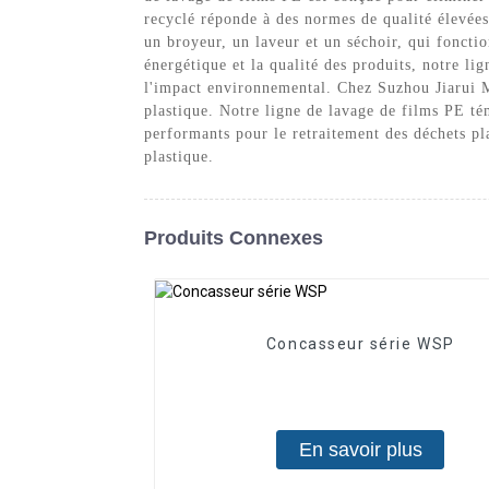
recyclé réponde à des normes de qualité élevées
un broyeur, un laveur et un séchoir, qui foncti
énergétique et la qualité des produits, notre l
l'impact environnemental. Chez Suzhou Jiarui M
plastique. Notre ligne de lavage de films PE t
performants pour le retraitement des déchets pla
plastique.
Produits Connexes
Concasseur série WSP
En savoir plus