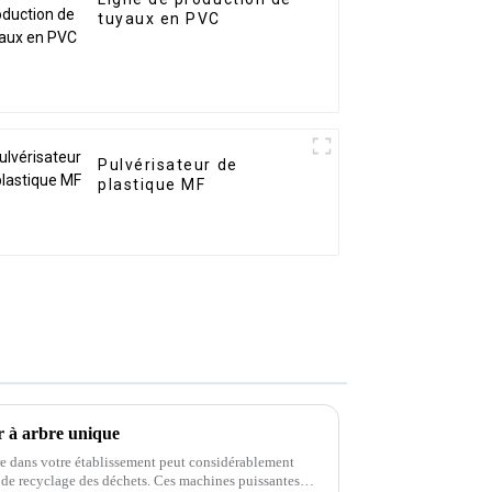
tuyaux en PVC
Pulvérisateur de
plastique MF
r à arbre unique
re dans votre établissement peut considérablement
t de recyclage des déchets. Ces machines puissantes