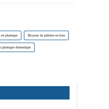
variété de matériaux.
 en plastique
Broyeur de palettes en bois
n plastique domestique