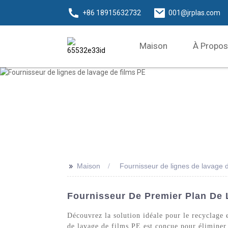
+86 18915632732
001@jrplas.com
Maison
À Propos
>>
Maison
Fournisseur de lignes de lavage 
Fournisseur De Premier Plan De 
Découvrez la solution idéale pour le recyclage 
de lavage de films PE est conçue pour éliminer 