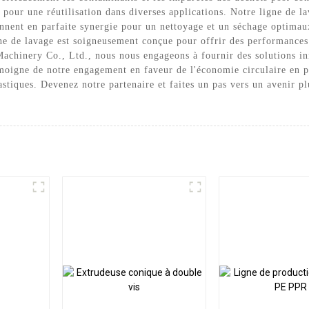
 pour une réutilisation dans diverses applications. Notre ligne de l
onnent en parfaite synergie pour un nettoyage et un séchage optimaux
igne de lavage est soigneusement conçue pour offrir des performances
achinery Co., Ltd., nous nous engageons à fournir des solutions in
émoigne de notre engagement en faveur de l'économie circulaire en p
stiques. Devenez notre partenaire et faites un pas vers un avenir pl