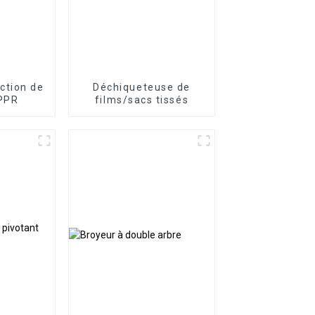
ction de
Déchiqueteuse de
 PPR
films/sacs tissés