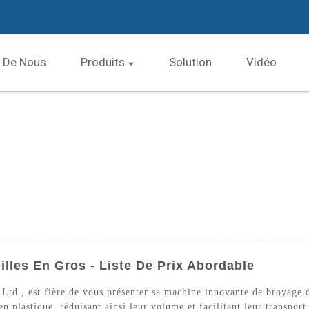
 De Nous
Produits
Solution
Vidéo
lles En Gros - Liste De Prix Abordable
Ltd., est fière de vous présenter sa machine innovante de broyage d
n plastique, réduisant ainsi leur volume et facilitant leur transpor