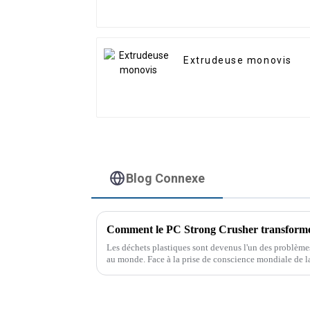
Extrudeuse monovis
Blog Connexe
Comment le PC Strong Crusher transforme 
Les déchets plastiques sont devenus l'un des problèm
au monde. Face à la prise de conscience mondiale de la
déchets, les industries se tournent vers des solutions 