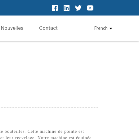
Nouvelles
Contact
French
e bouteilles. Cette machine de pointe est
t et leur recyclage. Notre machine est équipée