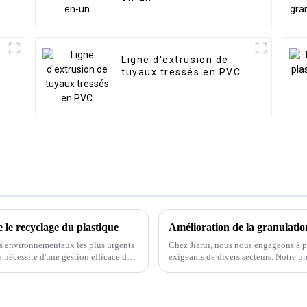
Ligne d'extrusion de
tuyaux tressés en PVC
le recyclage du plastique
es environnementaux les plus urgents
Chez Jiarui, nous nous engageons à 
 nécessité d'une gestion efficace des
exigeants de divers secteurs. Notre pr
plus…
machine sophistiquée…