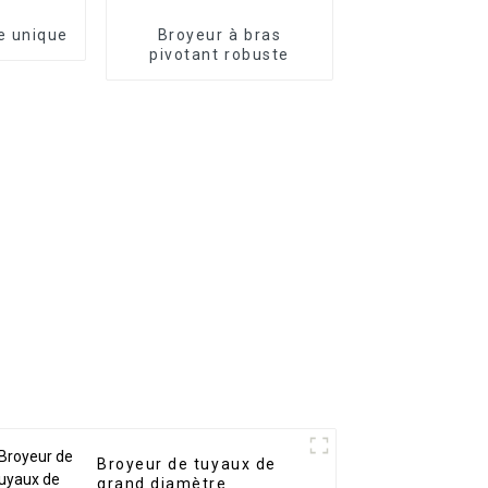
e unique
Broyeur à bras
pivotant robuste
Broyeur de tuyaux de
grand diamètre