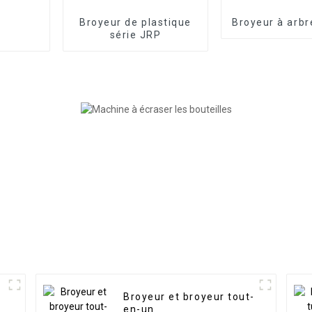
Broyeur de plastique
Broyeur à arbr
série JRP
Broyeur et broyeur tout-
en-un