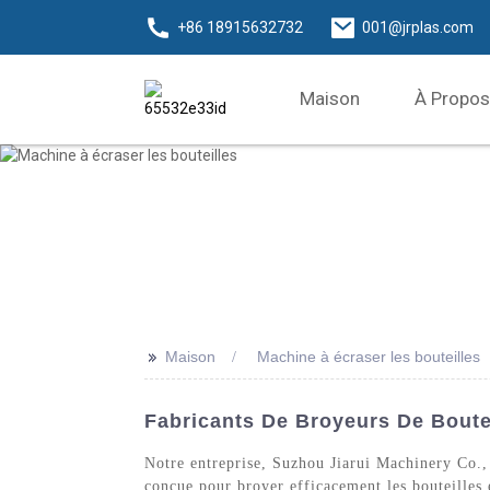
+86 18915632732
001@jrplas.com
Maison
À Propos
>>
Maison
Machine à écraser les bouteilles
Fabricants De Broyeurs De Boutei
Notre entreprise, Suzhou Jiarui Machinery Co., 
conçue pour broyer efficacement les bouteilles e