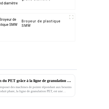
Broyeur de plastique
SMW
Amélioration de la granulation du PET grâce à la ligne de granulation PET de Jiarui
proposer des machines de pointe répondant aux besoins
oduit phare, la ligne de granulation PET, est une