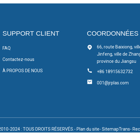
SUPPORT CLIENT
COORDONNÉES
66, route Baixiong, vil
FAQ
Jinfeng, ville de Zhan
Contactez-nous
province du Jiangsu
À PROPOS DE NOUS
+86 18915632732
001@jrplas.com
2010-2024 : TOUS DROITS RÉSERVÉS.
- Plan du site
- SitemapTrans
- Rec