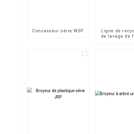
Concasseur série WSP
Ligne de recy
de lavage de 
et PE