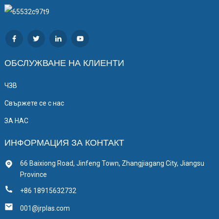
ОБСЛУЖВАНЕ НА КЛИЕНТИ
ЧЗВ
Свържете се с нас
ЗА НАС
ИНФОРМАЦИЯ ЗА КОНТАКТ
66 Baixiong Road, Jinfeng Town, Zhangjiagang City, Jiangsu
Province
+86 18915632732
001@jrplas.com