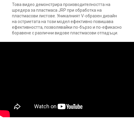
Това видео демонстрира производителността на
шредера за пластмаса JRP при обработка на
пластмасови листове. Уникалният V-образен дизайн
на остриетата на този модел ефективно повишава
ефективността, позволявайки по-бързо и по-ефикасно
боравене с различни видове пластмасови отпадъци.