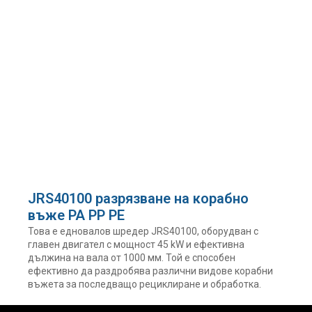
JRS40100 разрязване на корабно
въже PA PP PE
Това е едновалов шредер JRS40100, оборудван с
главен двигател с мощност 45 kW и ефективна
дължина на вала от 1000 мм. Той е способен
ефективно да раздробява различни видове корабни
въжета за последващо рециклиране и обработка.