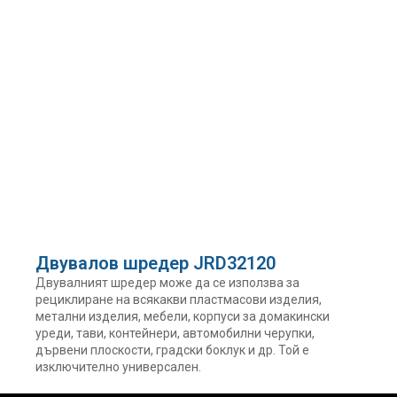
Двувалов шредер JRD32120
Двувалният шредер може да се използва за
рециклиране на всякакви пластмасови изделия,
метални изделия, мебели, корпуси за домакински
уреди, тави, контейнери, автомобилни черупки,
дървени плоскости, градски боклук и др. Той е
изключително универсален.