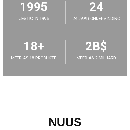
1995
24
GESTIG IN 1995
24 JAAR ONDERVINDING
18
+
2
B$
MEER AS 18 PRODUKTE
MEER AS 2 MILJARD
NUUS