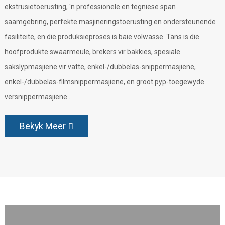
ekstrusietoerusting, 'n professionele en tegniese span
saamgebring, perfekte masjineringstoerusting en ondersteunende
fasiliteite, en die produksieproses is baie volwasse. Tans is die
hoofprodukte swaarmeule, brekers vir bakkies, spesiale
sakslypmasjiene vir vatte, enkel-/dubbelas-snippermasjiene,
enkel-/dubbelas-filmsnippermasjiene, en groot pyp-toegewyde
versnippermasjiene...
Bekyk Meer