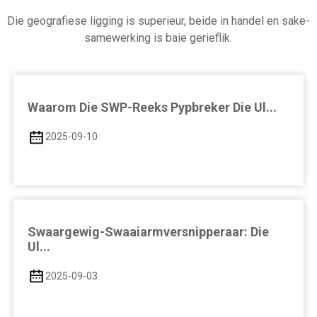
Die geografiese ligging is superieur, beide in handel en sake-
samewerking is baie gerieflik.
Waarom Die SWP-Reeks Pypbreker Die Ul...
2025-09-10
Swaargewig-Swaaiarmversnipperaar: Die
Ul...
2025-09-03