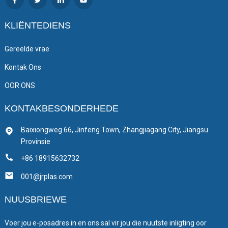
KLIËNTEDIENS
Gereelde vrae
Kontak Ons
OOR ONS
KONTAKBESONDERHEDE
Baixiongweg 66, Jinfeng Town, Zhangjiagang City, Jiangsu
Provinsie
+86 18915632732
001@jrplas.com
NUUSBRIEWE
Voer jou e-posadres in en ons sal vir jou die nuutste inligting oor