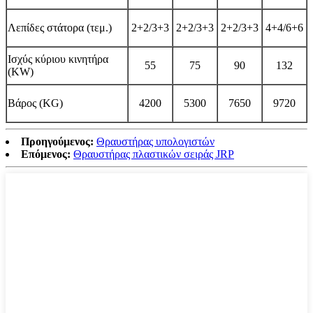
Λεπίδες στάτορα (τεμ.)
2+2/3+3
2+2/3+3
2+2/3+3
4+4/6+6
Ισχύς κύριου κινητήρα
55
75
90
132
(KW)
Βάρος (KG)
4200
5300
7650
9720
Προηγούμενος:
Θραυστήρας υπολογιστών
Επόμενος:
Θραυστήρας πλαστικών σειράς JRP