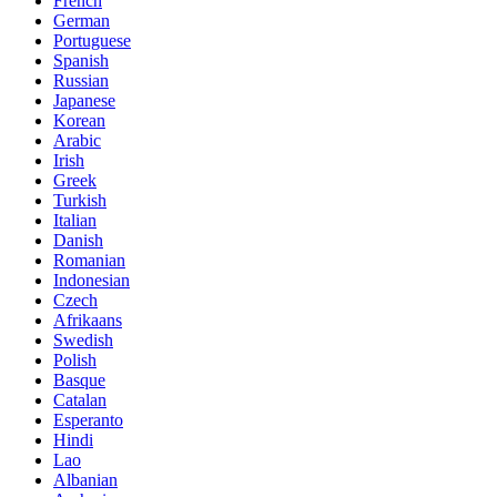
French
German
Portuguese
Spanish
Russian
Japanese
Korean
Arabic
Irish
Greek
Turkish
Italian
Danish
Romanian
Indonesian
Czech
Afrikaans
Swedish
Polish
Basque
Catalan
Esperanto
Hindi
Lao
Albanian