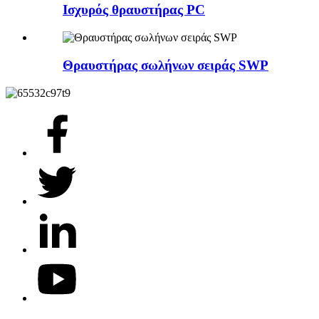
Ισχυρός θραυστήρας PC
Θραυστήρας σωλήνων σειράς SWP