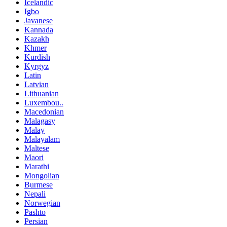
Icelandic
Igbo
Javanese
Kannada
Kazakh
Khmer
Kurdish
Kyrgyz
Latin
Latvian
Lithuanian
Luxembou..
Macedonian
Malagasy
Malay
Malayalam
Maltese
Maori
Marathi
Mongolian
Burmese
Nepali
Norwegian
Pashto
Persian