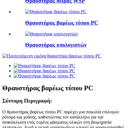
Θραυστήρας σειράς WSP
Θραυστήρας βαρέως τύπου PC
Θραυστήρας υπολογιστών
Θραυστήρας βαρέως τύπου PC
Σύντομη Περιγραφή:
Ο θραυστήρας βαρέως τύπου PC παρέχει μια ποικιλία επιλογών
ρότορα και χοάνης, καθιστώντας τον κατάλληλο για την
ανακύκλωση ενός ευρέος φάσματος υλικών στη βιομηχανία
πλαστικών. Αυτή η σειρά μηχανημάτων μπορεί να χρησιμοποιηθεί