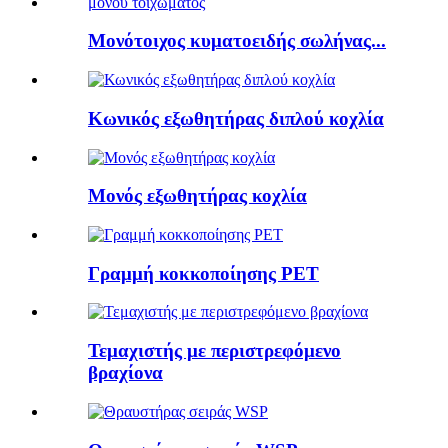
Μονότοιχος κυματοειδής σωλήνας...
Κωνικός εξωθητήρας διπλού κοχλία
Μονός εξωθητήρας κοχλία
Γραμμή κοκκοποίησης PET
Τεμαχιστής με περιστρεφόμενο
βραχίονα