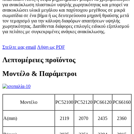
για ανακύκλωση πλαστικών υψηλής χωρητικότητας και μπορεί να
ανακυκλώσει υλικά μεγάλου και παχύτοιχου μεγέθους σε μικρά
σωματίδια σε ένα βήμα ή ως δευτερεύουσα μηχανή θραύσης μετά
τον τεμαχισμό για την κάλυψη διαφόρων απαιτήσεων υψηλής
χωρητικότητας. Διατίθενται διάφορες επιλογές ειδικού εξοπλισμού
για πελάτες με συγκεκριμένες ανάγκες ανακύκλωσης.
Στείλτε μας email
Λήψη ως PDF
Λεπτομέρειες προϊόντος
Μοντέλο & Παράμετροι
Μοντέλο
PC52100
PC52120
PC66120
PC66160
A(mm)
2119
2070
2435
2360