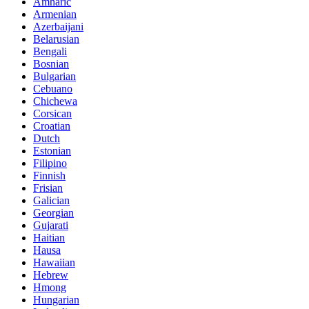
Amharic
Armenian
Azerbaijani
Belarusian
Bengali
Bosnian
Bulgarian
Cebuano
Chichewa
Corsican
Croatian
Dutch
Estonian
Filipino
Finnish
Frisian
Galician
Georgian
Gujarati
Haitian
Hausa
Hawaiian
Hebrew
Hmong
Hungarian