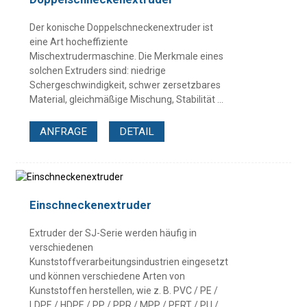
Der konische Doppelschneckenextruder ist
eine Art hocheffiziente
Mischextrudermaschine. Die Merkmale eines
solchen Extruders sind: niedrige
Schergeschwindigkeit, schwer zersetzbares
Material, gleichmäßige Mischung, Stabilität ...
ANFRAGE
DETAIL
Einschneckenextruder
Extruder der SJ-Serie werden häufig in
verschiedenen
Kunststoffverarbeitungsindustrien eingesetzt
und können verschiedene Arten von
Kunststoffen herstellen, wie z. B. PVC / PE /
LDPE / HDPE / PP / PPR / MPP / PERT / PU /