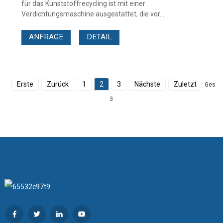
für das Kunststoffrecycling ist mit einer
Verdichtungsmaschine ausgestattet, die vor...
ANFRAGE
DETAIL
Erste
Zurück
1
2
3
Nächste
Zuletzt
Gesam
3