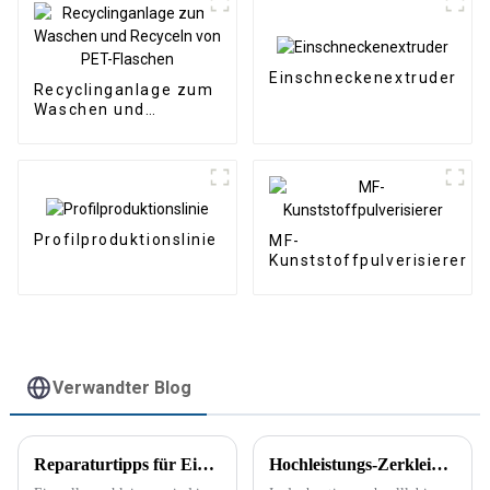
Einschneckenextruder
Recyclinganlage zum
Waschen und
Recyceln von PET-
Flaschen
Profilproduktionslinie
MF-
Kunststoffpulverisierer
Verwandter Blog
Reparaturtipps für Einwellenzerkleinerer
Hochleistungs-Zerkleinerungslösungen: Industrielle Schwenkarm-Zerkleinerer