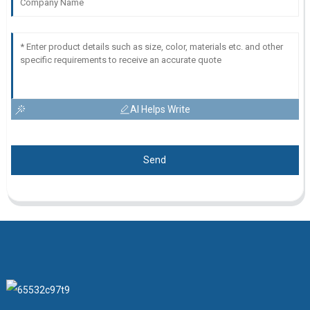
AI Helps Write
Send