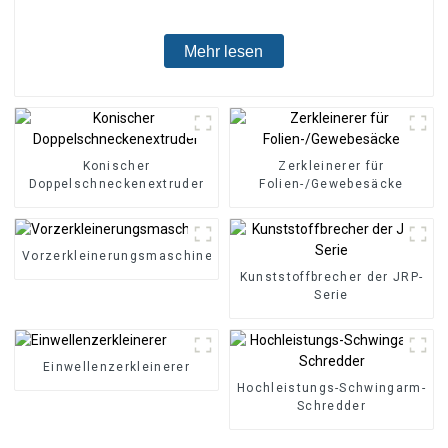
Mehr lesen
Konischer
Zerkleinerer für
Doppelschneckenextruder
Folien-/Gewebesäcke
Vorzerkleinerungsmaschine
Kunststoffbrecher der JRP-
Serie
Einwellenzerkleinerer
Hochleistungs-Schwingarm-
Schredder