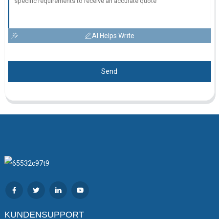
AI Helps Write
Send
KUNDENSUPPORT