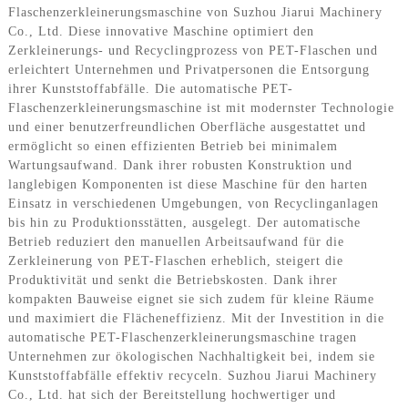
Flaschenzerkleinerungsmaschine von Suzhou Jiarui Machinery
Co., Ltd. Diese innovative Maschine optimiert den
Zerkleinerungs- und Recyclingprozess von PET-Flaschen und
erleichtert Unternehmen und Privatpersonen die Entsorgung
ihrer Kunststoffabfälle. Die automatische PET-
Flaschenzerkleinerungsmaschine ist mit modernster Technologie
und einer benutzerfreundlichen Oberfläche ausgestattet und
ermöglicht so einen effizienten Betrieb bei minimalem
Wartungsaufwand. Dank ihrer robusten Konstruktion und
langlebigen Komponenten ist diese Maschine für den harten
Einsatz in verschiedenen Umgebungen, von Recyclinganlagen
bis hin zu Produktionsstätten, ausgelegt. Der automatische
Betrieb reduziert den manuellen Arbeitsaufwand für die
Zerkleinerung von PET-Flaschen erheblich, steigert die
Produktivität und senkt die Betriebskosten. Dank ihrer
kompakten Bauweise eignet sie sich zudem für kleine Räume
und maximiert die Flächeneffizienz. Mit der Investition in die
automatische PET-Flaschenzerkleinerungsmaschine tragen
Unternehmen zur ökologischen Nachhaltigkeit bei, indem sie
Kunststoffabfälle effektiv recyceln. Suzhou Jiarui Machinery
Co., Ltd. hat sich der Bereitstellung hochwertiger und