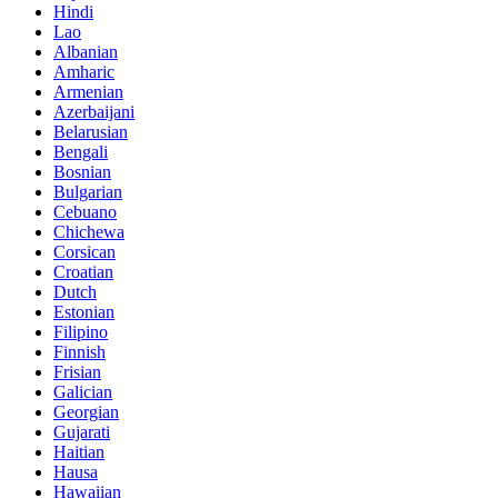
Hindi
Lao
Albanian
Amharic
Armenian
Azerbaijani
Belarusian
Bengali
Bosnian
Bulgarian
Cebuano
Chichewa
Corsican
Croatian
Dutch
Estonian
Filipino
Finnish
Frisian
Galician
Georgian
Gujarati
Haitian
Hausa
Hawaiian