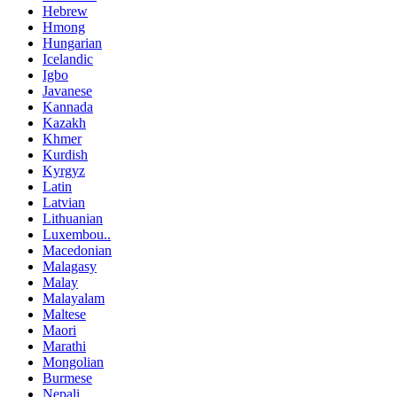
Hebrew
Hmong
Hungarian
Icelandic
Igbo
Javanese
Kannada
Kazakh
Khmer
Kurdish
Kyrgyz
Latin
Latvian
Lithuanian
Luxembou..
Macedonian
Malagasy
Malay
Malayalam
Maltese
Maori
Marathi
Mongolian
Burmese
Nepali