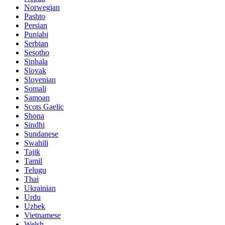
Norwegian
Pashto
Persian
Punjabi
Serbian
Sesotho
Sinhala
Slovak
Slovenian
Somali
Samoan
Scots Gaelic
Shona
Sindhi
Sundanese
Swahili
Tajik
Tamil
Telugu
Thai
Ukrainian
Urdu
Uzbek
Vietnamese
Welsh