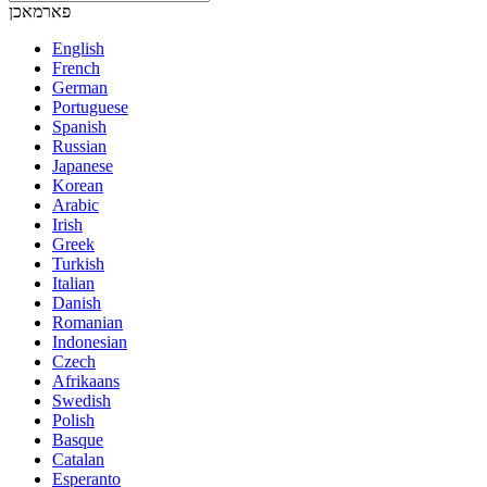
פארמאכן
English
French
German
Portuguese
Spanish
Russian
Japanese
Korean
Arabic
Irish
Greek
Turkish
Italian
Danish
Romanian
Indonesian
Czech
Afrikaans
Swedish
Polish
Basque
Catalan
Esperanto