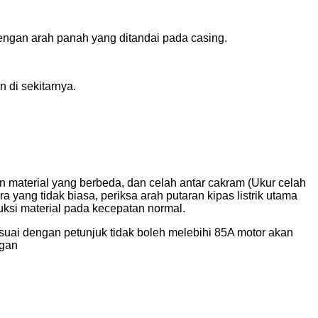
dengan arah panah yang ditandai pada casing.
 di sekitarnya.
n material yang berbeda, dan celah antar cakram (Ukur celah
ang tidak biasa, periksa arah putaran kipas listrik utama
uksi material pada kecepatan normal.
suai dengan petunjuk tidak boleh melebihi 85A motor akan
ngan