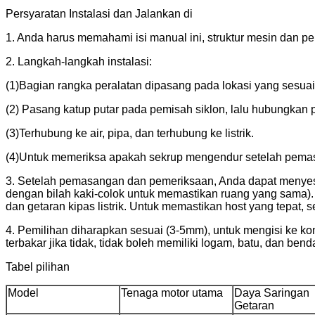
Persyaratan Instalasi dan Jalankan di
1. Anda harus memahami isi manual ini, struktur mesin dan pe
2. Langkah-langkah instalasi:
(1)Bagian rangka peralatan dipasang pada lokasi yang sesua
(2) Pasang katup putar pada pemisah siklon, lalu hubungkan
(3)Terhubung ke air, pipa, dan terhubung ke listrik.
(4)Untuk memeriksa apakah sekrup mengendur setelah pema
3. Setelah pemasangan dan pemeriksaan, Anda dapat menyesuai
dengan bilah kaki-colok untuk memastikan ruang yang sama). 
dan getaran kipas listrik. Untuk memastikan host yang tepat
4. Pemilihan diharapkan sesuai (3-5mm), untuk mengisi ke ko
terbakar jika tidak, tidak boleh memiliki logam, batu, dan b
Tabel pilihan
Model
Tenaga motor utama
Daya Saringan
Getaran