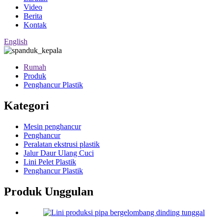
Video
Berita
Kontak
English
Rumah
Produk
Penghancur Plastik
Kategori
Mesin penghancur
Penghancur
Peralatan ekstrusi plastik
Jalur Daur Ulang Cuci
Lini Pelet Plastik
Penghancur Plastik
Produk Unggulan