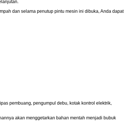
elanjutan.
tumpah dan selama penutup pintu mesin ini dibuka, Anda dapat
ipas pembuang, pengumpul debu, kotak kontrol elektrik,
ekanannya akan menggetarkan bahan mentah menjadi bubuk