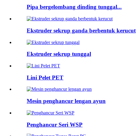
Pipa bergelombang dinding tunggal...
Ekstruder sekrup ganda berbentuk kerucut
Ekstruder sekrup tunggal
Lini Pelet PET
Mesin penghancur lengan ayun
Penghancur Seri WSP