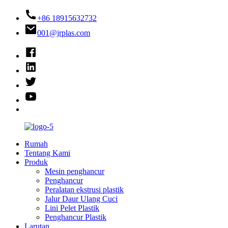
+86 18915632732
001@jrplas.com
Rumah
Tentang Kami
Produk
Mesin penghancur
Penghancur
Peralatan ekstrusi plastik
Jalur Daur Ulang Cuci
Lini Pelet Plastik
Penghancur Plastik
Larutan