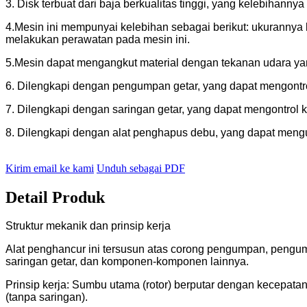
3. Disk terbuat dari baja berkualitas tinggi, yang kelebihann
4.Mesin ini mempunyai kelebihan sebagai berikut: ukurannya k
melakukan perawatan pada mesin ini.
5.Mesin dapat mengangkut material dengan tekanan udara yan
6. Dilengkapi dengan pengumpan getar, yang dapat mengont
7. Dilengkapi dengan saringan getar, yang dapat mengontrol k
8. Dilengkapi dengan alat penghapus debu, yang dapat meng
Kirim email ke kami
Unduh sebagai PDF
Detail Produk
Struktur mekanik dan prinsip kerja
Alat penghancur ini tersusun atas corong pengumpan, pengump
saringan getar, dan komponen-komponen lainnya.
Prinsip kerja: Sumbu utama (rotor) berputar dengan kecepat
(tanpa saringan).