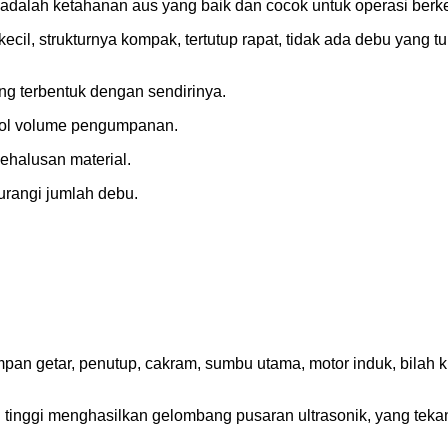
ya adalah ketahanan aus yang baik dan cocok untuk operasi berk
ecil, strukturnya kompak, tertutup rapat, tidak ada debu yang 
g terbentuk dengan sendirinya.
rol volume pengumpanan.
ehalusan material.
urangi jumlah debu.
an getar, penutup, cakram, sumbu utama, motor induk, bilah k
an tinggi menghasilkan gelombang pusaran ultrasonik, yang t