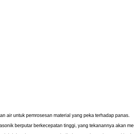
 dan air untuk pemrosesan material yang peka terhadap panas.
asonik berputar berkecepatan tinggi, yang tekanannya akan m