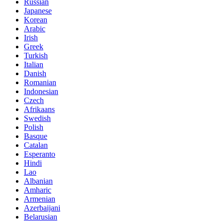
Russian
Japanese
Korean
Arabic
Irish
Greek
Turkish
Italian
Danish
Romanian
Indonesian
Czech
Afrikaans
Swedish
Polish
Basque
Catalan
Esperanto
Hindi
Lao
Albanian
Amharic
Armenian
Azerbaijani
Belarusian