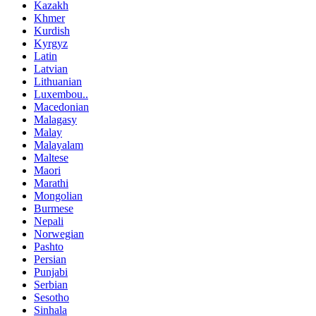
Kazakh
Khmer
Kurdish
Kyrgyz
Latin
Latvian
Lithuanian
Luxembou..
Macedonian
Malagasy
Malay
Malayalam
Maltese
Maori
Marathi
Mongolian
Burmese
Nepali
Norwegian
Pashto
Persian
Punjabi
Serbian
Sesotho
Sinhala