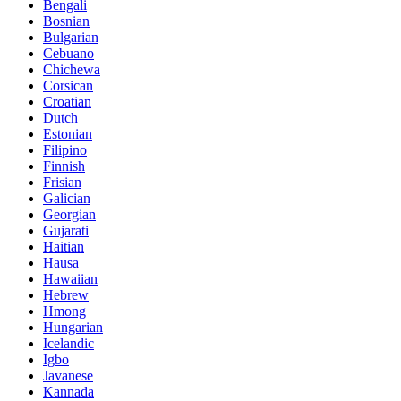
Bengali
Bosnian
Bulgarian
Cebuano
Chichewa
Corsican
Croatian
Dutch
Estonian
Filipino
Finnish
Frisian
Galician
Georgian
Gujarati
Haitian
Hausa
Hawaiian
Hebrew
Hmong
Hungarian
Icelandic
Igbo
Javanese
Kannada