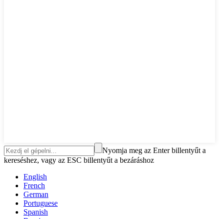
Nyomja meg az Enter billentyűt a
kereséshez, vagy az ESC billentyűt a bezáráshoz
English
French
German
Portuguese
Spanish