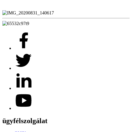
ügyfélszolgálat