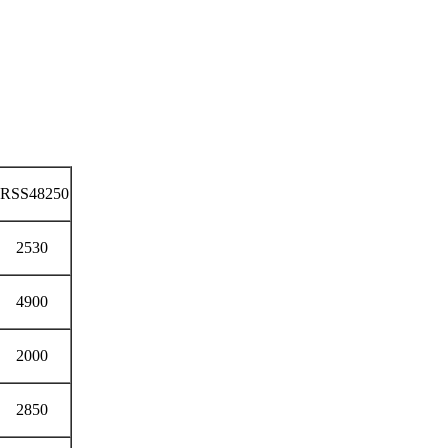
JRSS48250
2530
4900
2000
2850