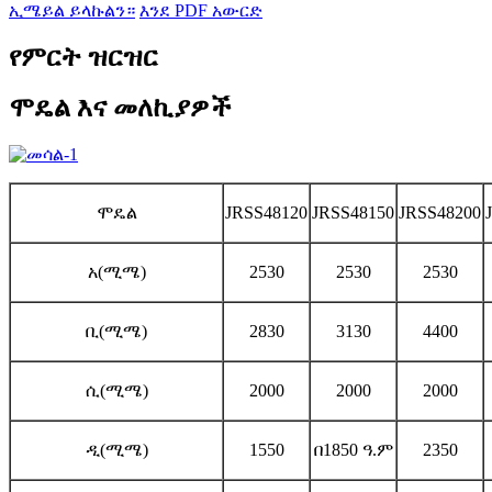
ኢሜይል ይላኩልን።
እንደ PDF አውርድ
የምርት ዝርዝር
ሞዴል እና መለኪያዎች
ሞዴል
JRSS48120
JRSS48150
JRSS48200
አ(ሚሜ)
2530
2530
2530
ቢ(ሚሜ)
2830
3130
4400
ሲ(ሚሜ)
2000
2000
2000
ዲ(ሚሜ)
1550
በ1850 ዓ.ም
2350