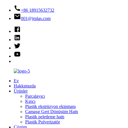
+86 18915632732
001@jrplas.com
Ev
Hakkımızda
Ürünler
Parçalayıcı
Kırıcı
Plastik ekstrüzyon ekipmanı
Çamaşır Geri Dönüşüm Hattı
Plastik peletleme hattı
Plastik Pulverizatör
Çözüm