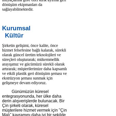
dönüşüm ekipmanları da
sağlayabilmektedir.
Kurumsal
Kültür
Şirketin gelişimi, önce kalite, önce
hizmet felsefesine bağlı kalarak, sürekli
olarak güncel üretim teknolojileri ve
süreçleri oluşturarak; mükemmellik
arayışımız ve gücümüzü sürekli olarak
artırarak; müşterilerimize daha kapsamlı
ve etkili plastik geri dönüşüm şeması ve
ekstrüzyon şeması sunmak için
gelişmeye devam ediyoruz.
Günümüzün küresel
entegrasyonunda, her ülke daha
derin alışverişlerde bulunacak. Bir
Çin şirketi olarak, küresel
müşterilere hizmet vermek için "Çin
Malı" kavramını daha iyi bir şekilde