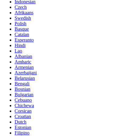
Indonesian
Czech
Afrikaans
Swedish
Polish
Basque
Catalan
Esperanto
Hindi
Lao
Albanian
Amharic
Armenian
Azerbaijani
Belarusian
Bengali
Bosnian
Bulgarian
Cebuano
Chichewa
Corsican
Croatian
Dutch
Estonian
Filipino