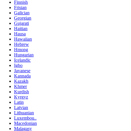
Finnish
Frisian
Galician
Georgian
Gujarati
Haitian
Hausa
Hawaiian
Hebrew
Hmong
Hungarian
Icelandic
Igbo
Javanese
Kannada
Kazakh
Khmer
Kurdish
Kyrgyz
Latin
Latvian
Lithuanian
Luxembou..
Macedonian
Malagasy