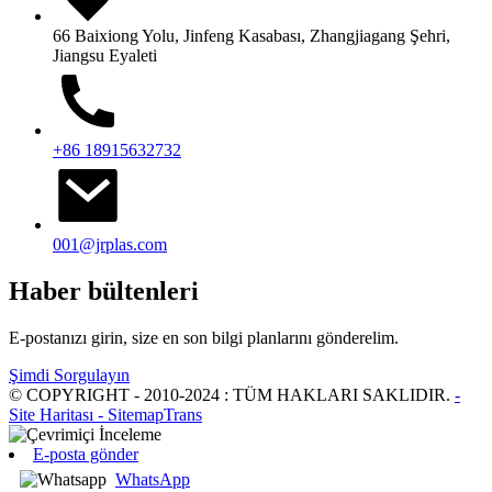
66 Baixiong Yolu, Jinfeng Kasabası, Zhangjiagang Şehri,
Jiangsu Eyaleti
+86 18915632732
001@jrplas.com
Haber bültenleri
E-postanızı girin, size en son bilgi planlarını gönderelim.
Şimdi Sorgulayın
© COPYRIGHT - 2010-2024 : TÜM HAKLARI SAKLIDIR.
-
Site Haritası
- SitemapTrans
E-posta gönder
WhatsApp