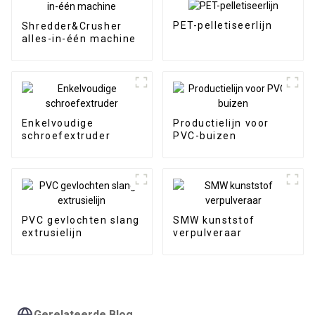
PET-pelletiseerlijn
Shredder&Crusher
alles-in-één machine
Enkelvoudige
Productielijn voor
schroefextruder
PVC-buizen
PVC gevlochten slang
SMW kunststof
extrusielijn
verpulveraar
Gerelateerde Blog