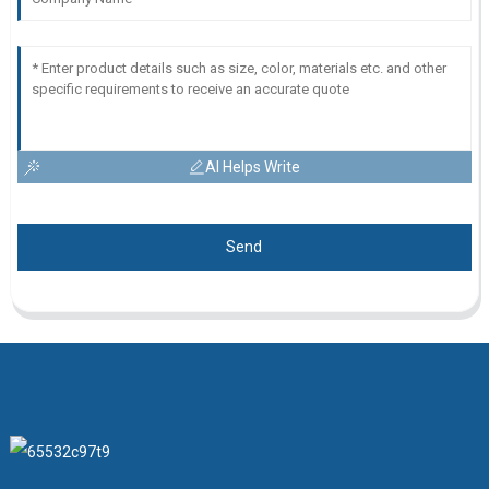
AI Helps Write
Send