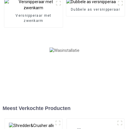
Dubbele as versnipperaar
Versnipperaar met
zwenkarm
Meest Verkochte Producten