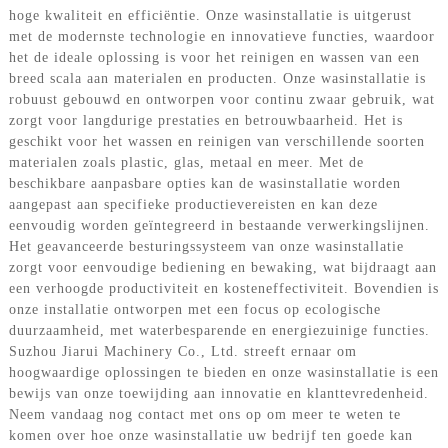
hoge kwaliteit en efficiëntie. Onze wasinstallatie is uitgerust
met de modernste technologie en innovatieve functies, waardoor
het de ideale oplossing is voor het reinigen en wassen van een
breed scala aan materialen en producten. Onze wasinstallatie is
robuust gebouwd en ontworpen voor continu zwaar gebruik, wat
zorgt voor langdurige prestaties en betrouwbaarheid. Het is
geschikt voor het wassen en reinigen van verschillende soorten
materialen zoals plastic, glas, metaal en meer. Met de
beschikbare aanpasbare opties kan de wasinstallatie worden
aangepast aan specifieke productievereisten en kan deze
eenvoudig worden geïntegreerd in bestaande verwerkingslijnen.
Het geavanceerde besturingssysteem van onze wasinstallatie
zorgt voor eenvoudige bediening en bewaking, wat bijdraagt ​​aan
een verhoogde productiviteit en kosteneffectiviteit. Bovendien is
onze installatie ontworpen met een focus op ecologische
duurzaamheid, met waterbesparende en energiezuinige functies.
Suzhou Jiarui Machinery Co., Ltd. streeft ernaar om
hoogwaardige oplossingen te bieden en onze wasinstallatie is een
bewijs van onze toewijding aan innovatie en klanttevredenheid.
Neem vandaag nog contact met ons op om meer te weten te
komen over hoe onze wasinstallatie uw bedrijf ten goede kan