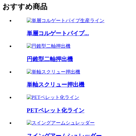
おすすめ商品
単層コルゲートパイプ...
円錐型二軸押出機
単軸スクリュー押出機
PETペレット化ライン
スイングアームシュレッダー