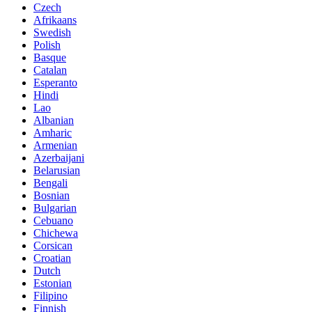
Czech
Afrikaans
Swedish
Polish
Basque
Catalan
Esperanto
Hindi
Lao
Albanian
Amharic
Armenian
Azerbaijani
Belarusian
Bengali
Bosnian
Bulgarian
Cebuano
Chichewa
Corsican
Croatian
Dutch
Estonian
Filipino
Finnish