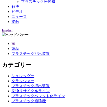
プラスチック粉砕機
解決
ビデオ
ニュース
接触
English
家
製品
プラスチック押出装置
カテゴリー
シュレッダー
クラッシャー
プラスチック押出装置
洗浄リサイクルライン
プラスチックペレット化ライン
プラスチック粉砕機