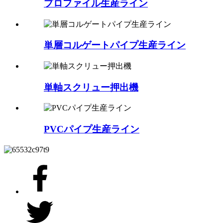
プロファイル生産ライン
単層コルゲートパイプ生産ライン
単軸スクリュー押出機
PVCパイプ生産ライン