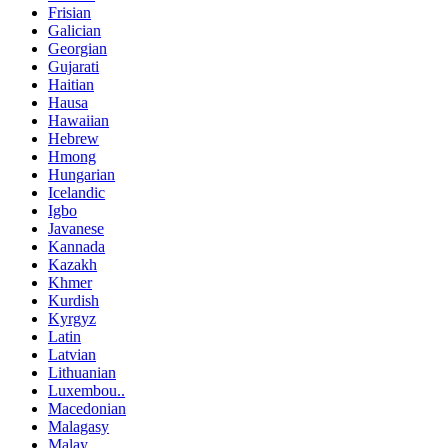
Frisian
Galician
Georgian
Gujarati
Haitian
Hausa
Hawaiian
Hebrew
Hmong
Hungarian
Icelandic
Igbo
Javanese
Kannada
Kazakh
Khmer
Kurdish
Kyrgyz
Latin
Latvian
Lithuanian
Luxembou..
Macedonian
Malagasy
Malay