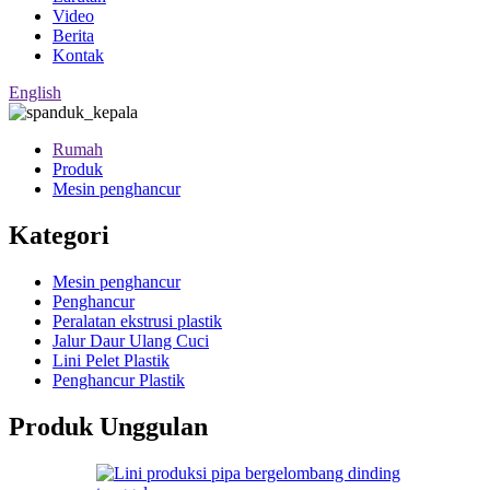
Video
Berita
Kontak
English
Rumah
Produk
Mesin penghancur
Kategori
Mesin penghancur
Penghancur
Peralatan ekstrusi plastik
Jalur Daur Ulang Cuci
Lini Pelet Plastik
Penghancur Plastik
Produk Unggulan