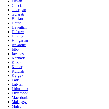
Frisian
Galician
Georgian
Gujarati
Haitian
Hausa
Hawaiian
Hebrew
Hmong
Hungarian
Icelandic
Igbo
Javanese
Kannada
Kazakh
Khmer
Kurdish
Kyrgyz
Latin
Latvian
Lithuanian
Luxembou..
Macedonian
Malagasy
Malay