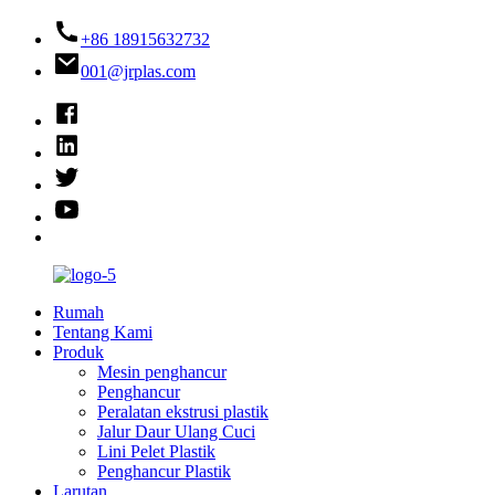
+86 18915632732
001@jrplas.com
Rumah
Tentang Kami
Produk
Mesin penghancur
Penghancur
Peralatan ekstrusi plastik
Jalur Daur Ulang Cuci
Lini Pelet Plastik
Penghancur Plastik
Larutan