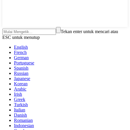
Tekan enter untuk mencari atau
ESC untuk menutup
English
French
German
Portuguese
Spanish
Russian
Japanese
Korean
Arabic
Irish
Greek
Turkish
Italian
Danish
Romanian
Indonesian