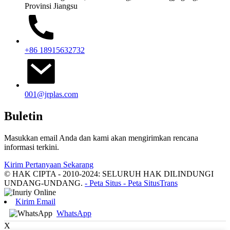
Provinsi Jiangsu
+86 18915632732
001@jrplas.com
Buletin
Masukkan email Anda dan kami akan mengirimkan rencana
informasi terkini.
Kirim Pertanyaan Sekarang
© HAK CIPTA - 2010-2024: SELURUH HAK DILINDUNGI
UNDANG-UNDANG.
- Peta Situs
- Peta SitusTrans
Kirim Email
WhatsApp
X