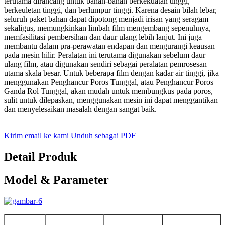
terutama dirancang untuk bahan-bahan berkekuatan tinggi,
berkeuletan tinggi, dan berlumpur tinggi. Karena desain bilah lebar,
seluruh paket bahan dapat dipotong menjadi irisan yang seragam
sekaligus, memungkinkan limbah film mengembang sepenuhnya,
memfasilitasi pembersihan dan daur ulang lebih lanjut. Ini juga
membantu dalam pra-perawatan endapan dan mengurangi keausan
pada mesin hilir. Peralatan ini terutama digunakan sebelum daur
ulang film, atau digunakan sendiri sebagai peralatan pemrosesan
utama skala besar. Untuk beberapa film dengan kadar air tinggi, jika
menggunakan Penghancur Poros Tunggal, atau Penghancur Poros
Ganda Rol Tunggal, akan mudah untuk membungkus pada poros,
sulit untuk dilepaskan, menggunakan mesin ini dapat menggantikan
dan menyelesaikan masalah dengan sangat baik.
Kirim email ke kami
Unduh sebagai PDF
Detail Produk
Model & Parameter