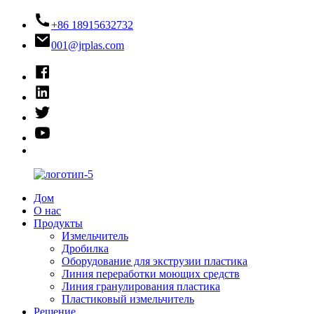
+86 18915632732
001@jrplas.com
Дом
О нас
Продукты
Измельчитель
Дробилка
Оборудование для экструзии пластика
Линия переработки моющих средств
Линия гранулирования пластика
Пластиковый измельчитель
Решение