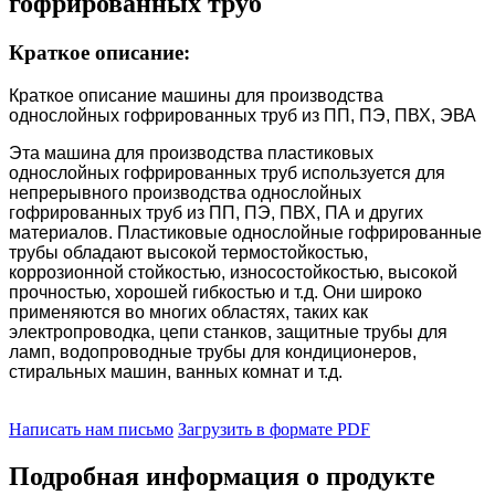
гофрированных труб
Краткое описание:
Краткое описание машины для производства
однослойных гофрированных труб из ПП, ПЭ, ПВХ, ЭВА
Эта машина для производства пластиковых
однослойных гофрированных труб используется для
непрерывного производства однослойных
гофрированных труб из ПП, ПЭ, ПВХ, ПА и других
материалов. Пластиковые однослойные гофрированные
трубы обладают высокой термостойкостью,
коррозионной стойкостью, износостойкостью, высокой
прочностью, хорошей гибкостью и т.д. Они широко
применяются во многих областях, таких как
электропроводка, цепи станков, защитные трубы для
ламп, водопроводные трубы для кондиционеров,
стиральных машин, ванных комнат и т.д.
Написать нам письмо
Загрузить в формате PDF
Подробная информация о продукте