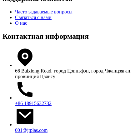
Часто задаваемые вопросы
Связаться с нами
О нас
Контактная информация
66 Baixiong Road, город Цзиньфэн, город Чжанцзяган,
провинция Цзянсу
+86 18915632732
001@jrplas.com