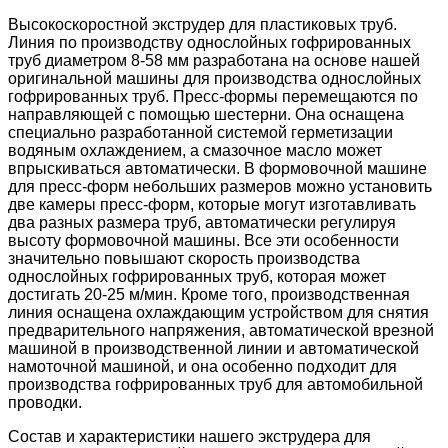
Высокоскоростной экструдер для пластиковых труб.
Линия по производству однослойных гофрированных
труб диаметром 8-58 мм разработана на основе нашей
оригинальной машины для производства однослойных
гофрированных труб. Пресс-формы перемещаются по
направляющей с помощью шестерни. Она оснащена
специально разработанной системой герметизации
водяным охлаждением, а смазочное масло может
впрыскиваться автоматически. В формовочной машине
для пресс-форм небольших размеров можно установить
две камеры пресс-форм, которые могут изготавливать
два разных размера труб, автоматически регулируя
высоту формовочной машины. Все эти особенности
значительно повышают скорость производства
однослойных гофрированных труб, которая может
достигать 20-25 м/мин. Кроме того, производственная
линия оснащена охлаждающим устройством для снятия
предварительного напряжения, автоматической врезной
машиной в производственной линии и автоматической
намоточной машиной, и она особенно подходит для
производства гофрированных труб для автомобильной
проводки.
Состав и характеристики нашего экструдера для