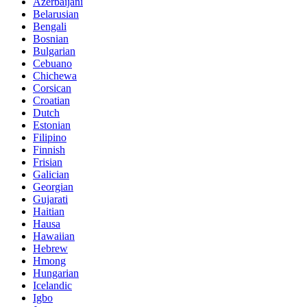
Azerbaijani
Belarusian
Bengali
Bosnian
Bulgarian
Cebuano
Chichewa
Corsican
Croatian
Dutch
Estonian
Filipino
Finnish
Frisian
Galician
Georgian
Gujarati
Haitian
Hausa
Hawaiian
Hebrew
Hmong
Hungarian
Icelandic
Igbo