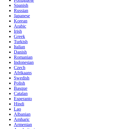
Portuguese
Spanish
Russian
Japanese
Korean
Arabic
Irish
Greek
Turkish
Italian
Danish
Romanian
Indonesian
Czech
Afrikaans
Swedish
Polish
Basque
Catalan
Esperanto
Hindi
Lao
Albanian
Amharic
Armenian