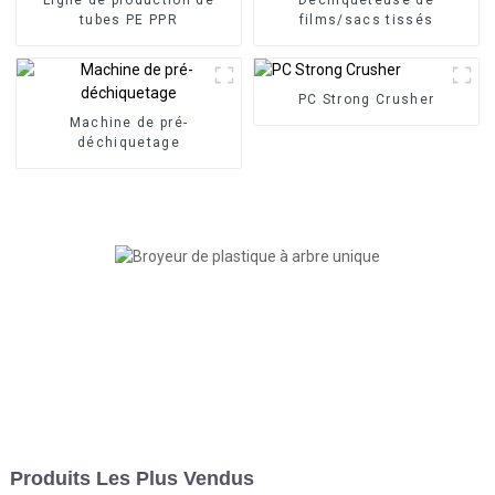
tubes PE PPR
films/sacs tissés
PC Strong Crusher
Machine de pré-
déchiquetage
Produits Les Plus Vendus