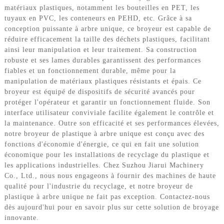
matériaux plastiques, notamment les bouteilles en PET, les
tuyaux en PVC, les conteneurs en PEHD, etc. Grâce à sa
conception puissante à arbre unique, ce broyeur est capable de
réduire efficacement la taille des déchets plastiques, facilitant
ainsi leur manipulation et leur traitement. Sa construction
robuste et ses lames durables garantissent des performances
fiables et un fonctionnement durable, même pour la
manipulation de matériaux plastiques résistants et épais. Ce
broyeur est équipé de dispositifs de sécurité avancés pour
protéger l'opérateur et garantir un fonctionnement fluide. Son
interface utilisateur conviviale facilite également le contrôle et
la maintenance. Outre son efficacité et ses performances élevées,
notre broyeur de plastique à arbre unique est conçu avec des
fonctions d'économie d'énergie, ce qui en fait une solution
économique pour les installations de recyclage du plastique et
les applications industrielles. Chez Suzhou Jiarui Machinery
Co., Ltd., nous nous engageons à fournir des machines de haute
qualité pour l'industrie du recyclage, et notre broyeur de
plastique à arbre unique ne fait pas exception. Contactez-nous
dès aujourd'hui pour en savoir plus sur cette solution de broyage
innovante.