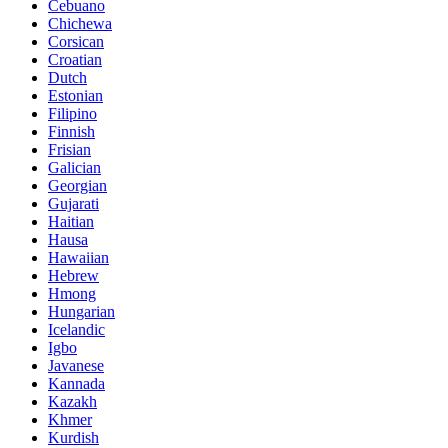
Cebuano
Chichewa
Corsican
Croatian
Dutch
Estonian
Filipino
Finnish
Frisian
Galician
Georgian
Gujarati
Haitian
Hausa
Hawaiian
Hebrew
Hmong
Hungarian
Icelandic
Igbo
Javanese
Kannada
Kazakh
Khmer
Kurdish