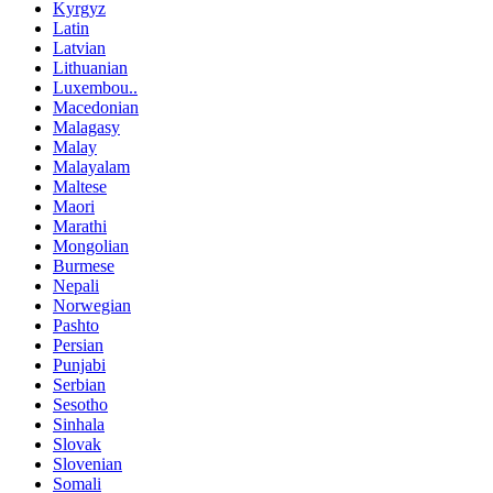
Kyrgyz
Latin
Latvian
Lithuanian
Luxembou..
Macedonian
Malagasy
Malay
Malayalam
Maltese
Maori
Marathi
Mongolian
Burmese
Nepali
Norwegian
Pashto
Persian
Punjabi
Serbian
Sesotho
Sinhala
Slovak
Slovenian
Somali